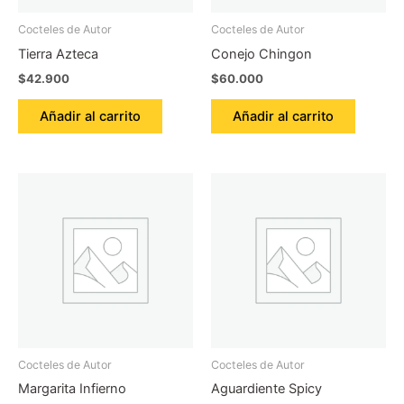
Cocteles de Autor
Cocteles de Autor
Tierra Azteca
Conejo Chingon
$
42.900
$
60.000
Añadir al carrito
Añadir al carrito
Cocteles de Autor
Cocteles de Autor
Margarita Infierno
Aguardiente Spicy