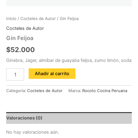
Inicio
/
Cocteles de Autor
/ Gin Feijoa
Cocteles de Autor
Gin Feijoa
$
52.000
Ginebra, Jager, almíbar de guayaba feijoa, zumo limón, soda
Añadir al carrito
Categoría:
Cocteles de Autor
Marca:
Rocoto Cocina Peruana
Valoraciones (0)
No hay valoraciones aún.