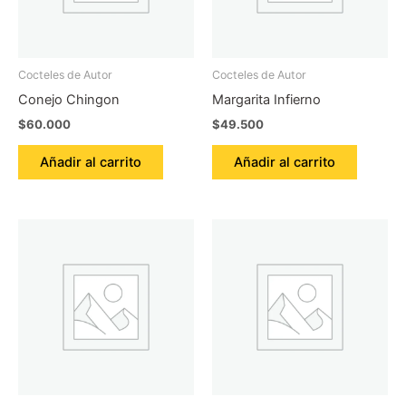
Cocteles de Autor
Cocteles de Autor
Conejo Chingon
Margarita Infierno
$
60.000
$
49.500
Añadir al carrito
Añadir al carrito