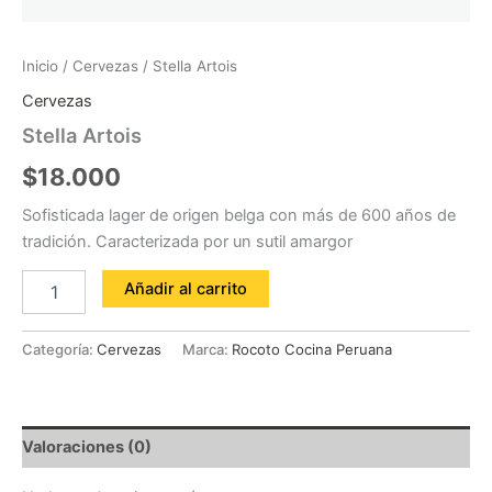
Inicio
/
Cervezas
/ Stella Artois
Cervezas
Stella Artois
$
18.000
Sofisticada lager de origen belga con más de 600 años de
tradición. Caracterizada por un sutil amargor
Añadir al carrito
Categoría:
Cervezas
Marca:
Rocoto Cocina Peruana
Valoraciones (0)