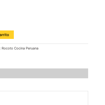
arrito
:
Rocoto Cocina Peruana