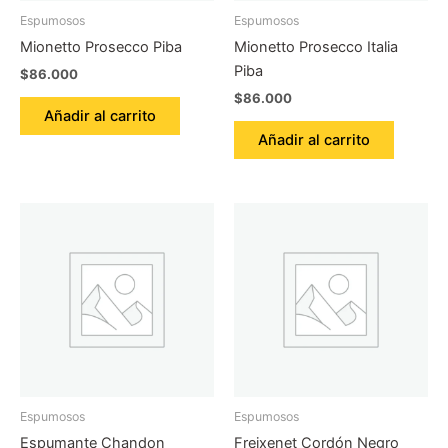
Espumosos
Espumosos
Mionetto Prosecco Piba
Mionetto Prosecco Italia
Piba
$
86.000
$
86.000
Añadir al carrito
Añadir al carrito
Espumosos
Espumosos
Espumante Chandon
Freixenet Cordón Negro