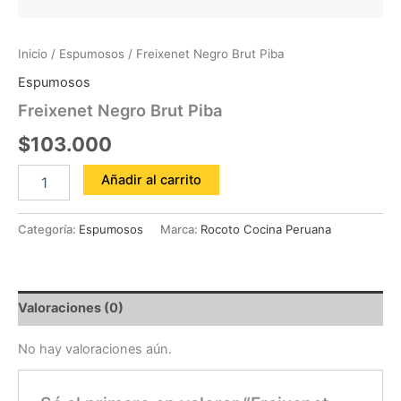
Inicio
/
Espumosos
/ Freixenet Negro Brut Piba
Espumosos
Freixenet Negro Brut Piba
$
103.000
Añadir al carrito
Categoría:
Espumosos
Marca:
Rocoto Cocina Peruana
Valoraciones (0)
No hay valoraciones aún.