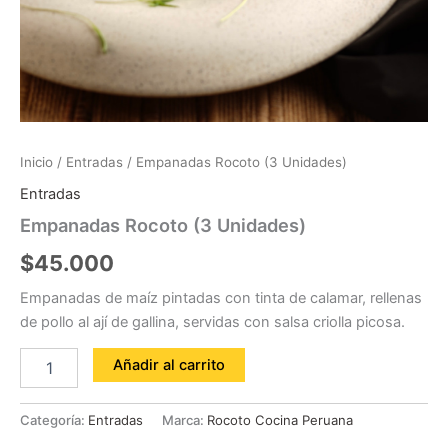
Inicio
/
Entradas
/ Empanadas Rocoto (3 Unidades)
Entradas
Empanadas Rocoto (3 Unidades)
$
45.000
Empanadas de maíz pintadas con tinta de calamar, rellenas
de pollo al ají de gallina, servidas con salsa criolla picosa.
Añadir al carrito
Categoría:
Entradas
Marca:
Rocoto Cocina Peruana