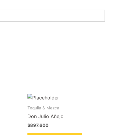
Tequila & Mezcal
Don Julio Añejo
$
897.600