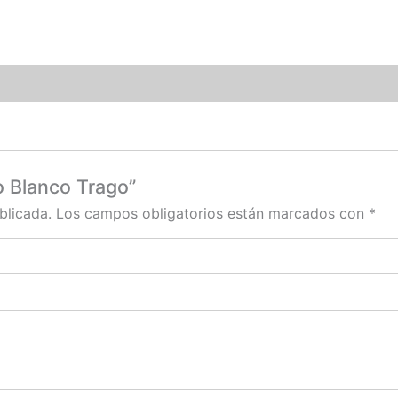
o Blanco Trago”
blicada.
Los campos obligatorios están marcados con
*