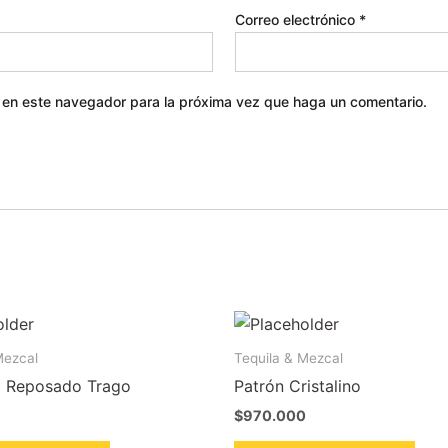
Correo electrónico
*
b en este navegador para la próxima vez que haga un comentario.
Mezcal
Tequila & Mezcal
o Reposado Trago
Patrón Cristalino
$
970.000