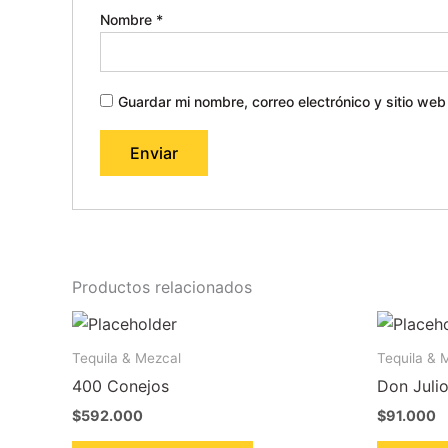
Nombre
*
Guardar mi nombre, correo electrónico y sitio we
Productos relacionados
Tequila & Mezcal
Tequila & 
400 Conejos
Don Juli
$
592.000
$
91.000