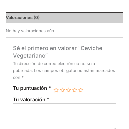
Valoraciones (0)
No hay valoraciones aún.
Sé el primero en valorar “Ceviche
Vegetariano”
Tu dirección de correo electrónico no será
publicada.
Los campos obligatorios están marcados
con
*
Tu puntuación
*
Tu valoración
*