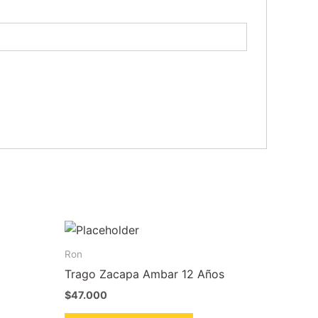
Ron
Trago Zacapa Ambar 12 Años
$
47.000