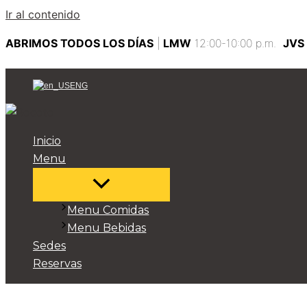
Ir al contenido
ABRIMOS TODOS LOS DÍAS
|
LMW
12:00-10:00 p.m.
JVS
ENG
Inicio
Menu
Menu Comidas
Menu Bebidas
Sedes
Reservas