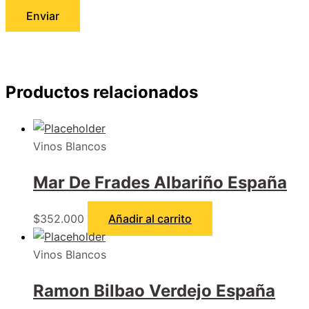
Productos relacionados
Vinos Blancos
Mar De Frades Albariño España
$
352.000
Añadir al carrito
Vinos Blancos
Ramon Bilbao Verdejo España