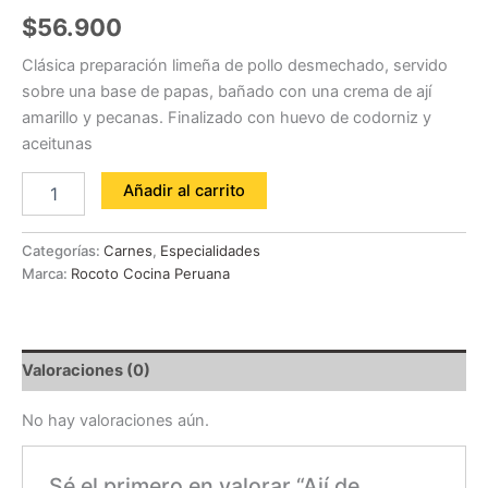
$
56.900
Clásica preparación limeña de pollo desmechado, servido
sobre una base de papas, bañado con una crema de ají
amarillo y pecanas. Finalizado con huevo de codorniz y
aceitunas
Añadir al carrito
Categorías:
Carnes
,
Especialidades
Marca:
Rocoto Cocina Peruana
Valoraciones (0)
No hay valoraciones aún.
Sé el primero en valorar “Ají de