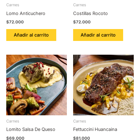
Carnes
Carnes
Lomo Anticuchero
Costillas Rocoto
$
72.000
$
72.000
Añadir al carrito
Añadir al carrito
Carnes
Carnes
Lomito Salsa De Queso
Fettuccini Huancaina
$
69.000
$
81.000