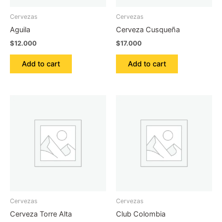
Cervezas
Cervezas
Aguila
Cerveza Cusqueña
$
12.000
$
17.000
Add to cart
Add to cart
Cervezas
Cervezas
Cerveza Torre Alta
Club Colombia