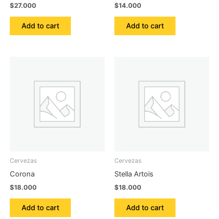
$
27.000
$
14.000
Add to cart
Add to cart
Cervezas
Cervezas
Corona
Stella Artois
$
18.000
$
18.000
Add to cart
Add to cart