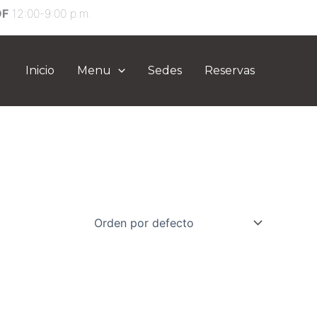
DF
12:00-9:00 p.m.
Inicio
Menu
Sedes
Reservas