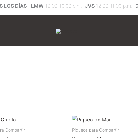
 LOS DÍAS
|
LMW
12:00-10:00 p.m.
JVS
12:00-11:00 p.m.
ra Compartir
Piqueos para Compartir